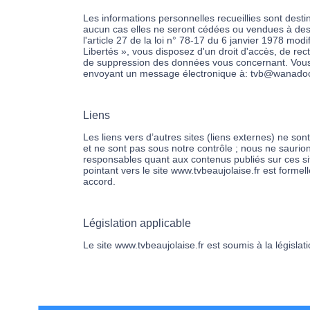
Les informations personnelles recueillies sont dest
aucun cas elles ne seront cédées ou vendues à des 
l'article 27 de la loi n° 78-17 du 6 janvier 1978 modi
Libertés », vous disposez d'un droit d'accès, de recti
de suppression des données vous concernant. Vous
envoyant un message électronique à: tvb@wanadoo
Liens
Les liens vers d’autres sites (liens externes) ne sont
et ne sont pas sous notre contrôle ; nous ne saurio
responsables quant aux contenus publiés sur ces si
pointant vers le site www.tvbeaujolaise.fr est formel
accord.
Législation applicable
Le site www.tvbeaujolaise.fr est soumis à la législat