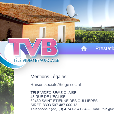
Prestati
Mentions Légales:
Raison sociale/Siège social
TELE VIDEO BEAUJOLAISE
43 RUE DE L'EGLISE
69460 SAINT ETIENNE DES OULLIERES
SIRET: B303 507 487 000 13
Téléphone : (33) (0) 4 74 03 41 34 – Email : tvb@w